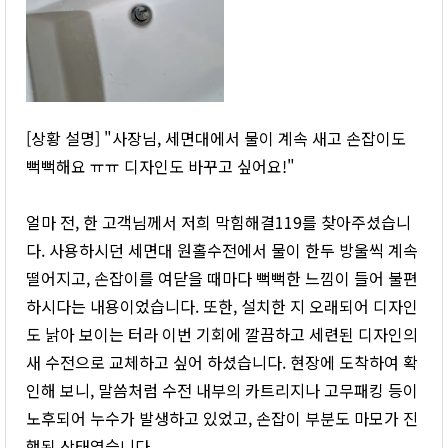
[상황 설명] "사장님, 세면대에서 물이 계속 새고 손잡이도
뻑뻑해요 ㅠㅠ 디자인도 바꾸고 싶어요!"
얼마 전, 한 고객님께서 저희 막힘해결119를 찾아주셨습니
다. 사용하시던 세면대 원홀수전에서 물이 한두 방울씩 계속
떨어지고, 손잡이를 여닫을 때마다 뻑뻑한 느낌이 들어 불편
하시다는 내용이었습니다. 또한, 설치한 지 오래되어 디자인
도 낡아 보이는 터라 이번 기회에 깔끔하고 세련된 디자인의
새 수전으로 교체하고 싶어 하셨습니다. 현장에 도착하여 확
인해 보니, 말씀처럼 수전 내부의 카트리지나 고무패킹 등이
노후되어 누수가 발생하고 있었고, 손잡이 부분도 마모가 진
행된 상태였습니다.