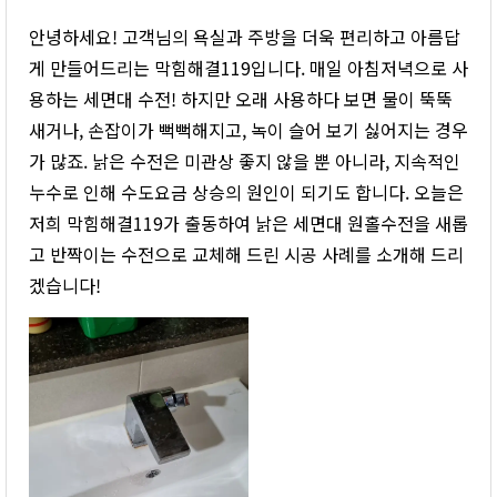
안녕하세요! 고객님의 욕실과 주방을 더욱 편리하고 아름답
게 만들어드리는 막힘해결119입니다. 매일 아침저녁으로 사
용하는 세면대 수전! 하지만 오래 사용하다 보면 물이 뚝뚝
새거나, 손잡이가 뻑뻑해지고, 녹이 슬어 보기 싫어지는 경우
가 많죠. 낡은 수전은 미관상 좋지 않을 뿐 아니라, 지속적인
누수로 인해 수도요금 상승의 원인이 되기도 합니다. 오늘은
저희 막힘해결119가 출동하여 낡은 세면대 원홀수전을 새롭
고 반짝이는 수전으로 교체해 드린 시공 사례를 소개해 드리
겠습니다!