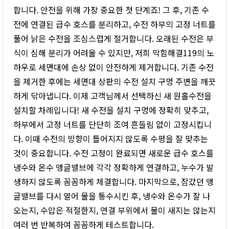
합니다. 안전을 위해 가장 중요한 첫 단계죠! 그 후, 기존 수
전에 연결된 급수 호스를 분리하고, 수전 하부의 고정 너트를
풀어 낡은 수전을 조심스럽게 철거합니다. 오래된 수전은 부
식이 심해 분리가 어려울 수 있지만, 저희 막힘해결119의 노
하우로 세면대에 손상 없이 안전하게 제거합니다. 기존 수전
을 제거한 후에는 세면대 상판의 수전 설치 구멍 주변을 깨끗
하게 닦아냅니다. 이제 고객님께서 선택하신 새 원홀수전을
설치할 차례입니다! 새 수전을 설치 구멍에 정확히 맞추고,
하부에서 고정 너트를 단단히 조여 흔들림 없이 고정시킵니
다. 이때 수전의 방향이 틀어지지 않도록 수평을 잘 맞추는
것이 중요합니다. 수전 고정이 완료되면 새로운 급수 호스를
냉수와 온수 앵글밸브에 각각 정확하게 연결하고, 누수가 발
생하지 않도록 꼼꼼하게 체결합니다. 마지막으로, 잠갔던 앵
글밸브를 다시 열어 물을 통수시킨 후, 냉수와 온수가 잘 나
오는지, 수압은 적절한지, 연결 부위에서 물이 새지는 않는지
여러 번 반복하여 꼼꼼하게 테스트합니다.