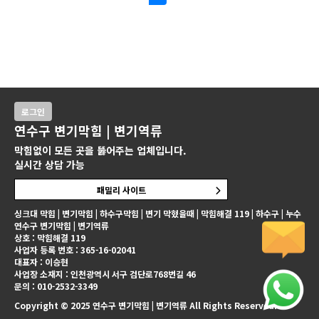
로그인
연수구 변기막힘 | 변기역류
막힘없이 모든 곳을 뚫어주는 업체입니다.
실시간 상담 가능
패밀리 사이트
싱크대 막힘 | 변기막힘 | 하수구막힘 | 변기 막혔을때 | 막힘해결 119 | 하수구 | 누수
연수구 변기막힘 | 변기역류
상호 : 막힘해결 119
사업자 등록 번호 : 365-16-02041
대표자 : 이승현
사업장 소재지 : 인천광역시 서구 검단로768번길 46
문의 : 010-2532-3349
Copyright © 2025 연수구 변기막힘 | 변기역류 All Rights Reserved.