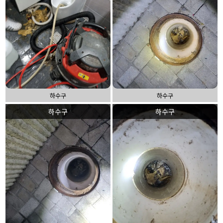
하수구
하수구
하수구
하수구