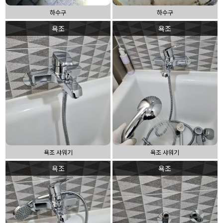
하수구
하수구
욕조
욕조
욕조 샤워기
욕조 샤워기
욕조
욕조