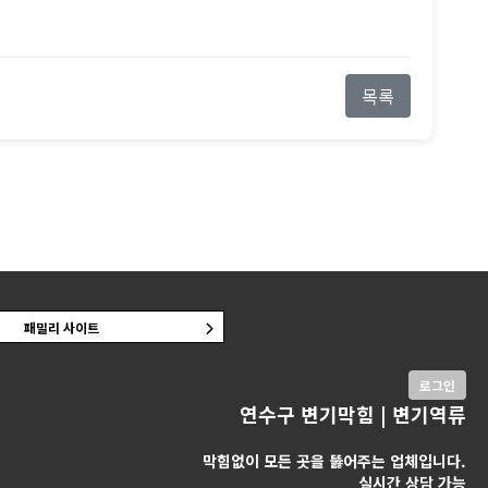
목록
패밀리 사이트
로그인
연수구 변기막힘 | 변기역류
막힘없이 모든 곳을 뚫어주는 업체입니다.
실시간 상담 가능