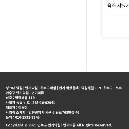
욕조 샤워기
싱크대 막힘 | 변기막힘 | 하수구막힘 | 변기 막혔을때 | 막힘해결 119 | 하수구 | 누수
연수구 변기막힘 | 변기역류
상호 : 막힘해결 119
사업자 등록 번호 : 365-16-02041
대표자 : 이승현
사업장 소재지 : 인천광역시 서구 검단로768번길 46
문의 : 010-2532-3349
Copyright © 2025 연수구 변기막힘 | 변기역류 All Rights Reserved.