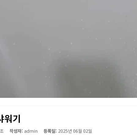
샤워기
조
작성자:
admin
등록일:
2025년 06월 02일