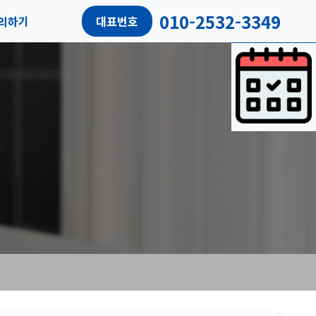
010-2532-3349
의하기
대표번호
담예약
객리뷰