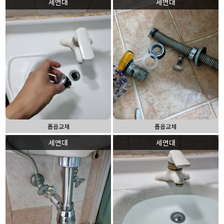
세면대
세면대
폽옵교체
폽옵교체
세면대
세면대