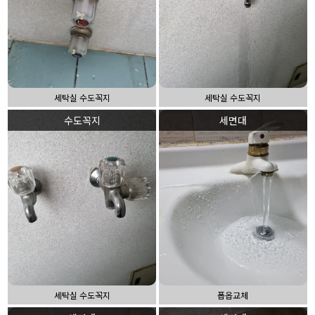
세탁실 수도꼭지
세탁실 수도꼭지
수도꼭지
세면대
세탁실 수도꼭지
폽옵교체