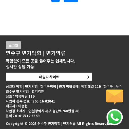
로그인
연수구 변기막힘 | 변기역류
막힘없이 모든 곳을 뚫어주는 업체입니다.
실시간 상담 가능
패밀리 사이트
싱크대 막힘 | 변기막힘 | 하수구막힘 | 변기 막혔을때 | 막힘해결 119 | 하수구 | 누수
연수구 변기막힘 | 변기역류
상호 : 막힘해결 119
사업자 등록 번호 : 365-16-02041
대표자 : 이승현
사업장 소재지 : 인천광역시 서구 검단로768번길 46
문의 : 010-2532-3349
Copyright © 2025 연수구 변기막힘 | 변기역류 All Rights Reserved.