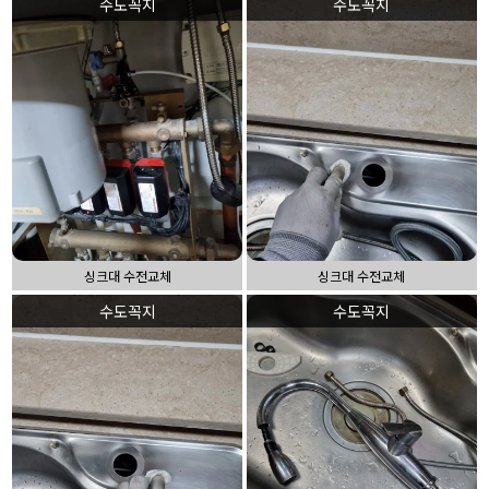
수도꼭지
수도꼭지
싱크대 수전교체
싱크대 수전교체
수도꼭지
수도꼭지