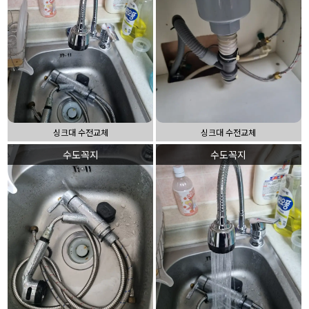
싱크대 수전교체
싱크대 수전교체
수도꼭지
수도꼭지