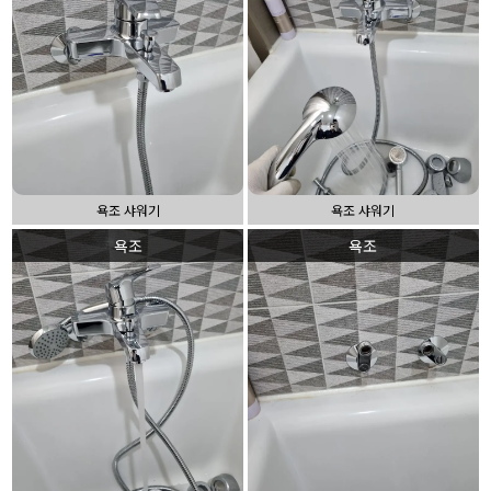
욕조 샤워기
욕조 샤워기
욕조
욕조