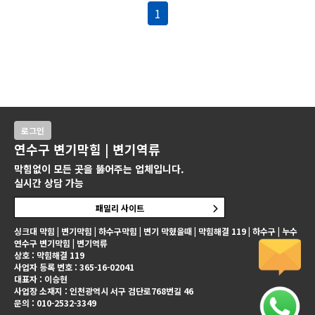
1
로그인
연수구 변기막힘 | 변기역류
막힘없이 모든 곳을 뚫어주는 업체입니다.
실시간 상담 가능
패밀리 사이트
싱크대 막힘 | 변기막힘 | 하수구막힘 | 변기 막혔을때 | 막힘해결 119 | 하수구 | 누수
연수구 변기막힘 | 변기역류
상호 : 막힘해결 119
사업자 등록 번호 : 365-16-02041
대표자 : 이승현
사업장 소재지 : 인천광역시 서구 검단로768번길 46
문의 : 010-2532-3349